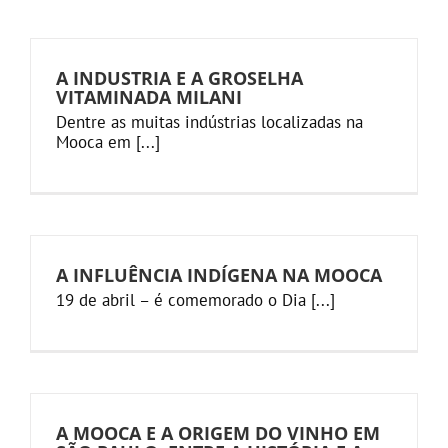
A INDUSTRIA E A GROSELHA
VITAMINADA MILANI
Dentre as muitas indústrias localizadas na
Mooca em [...]
A INFLUÊNCIA INDÍGENA NA MOOCA
19 de abril – é comemorado o Dia [...]
A MOOCA E A ORIGEM DO VINHO EM