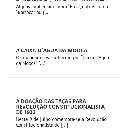
Alguns conheciam como “Bica”, outros como
“Barroca” ou [...]
A CAIXA D´AGUA DA MOOCA
Os mooquenses conhecem por “Caixa D’Água
da Mooca” [...]
A DOAÇÃO DAS TAÇAS PARA
REVOLUÇÃO CONSTITUCIONALISTA
DE 1932
Neste 9 de julho comemora-se a Revolução
Constitucionalista de [...]