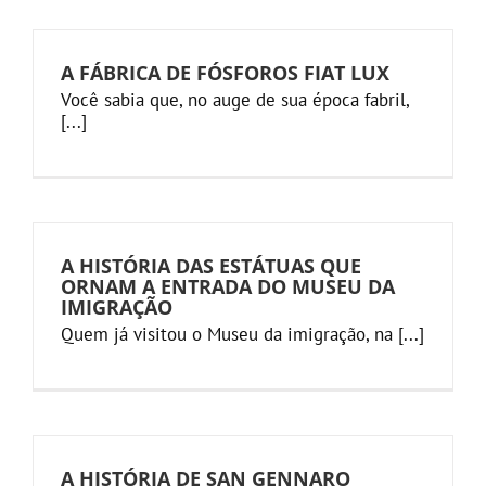
A FÁBRICA DE FÓSFOROS FIAT LUX
Você sabia que, no auge de sua época fabril,
[...]
A HISTÓRIA DAS ESTÁTUAS QUE
ORNAM A ENTRADA DO MUSEU DA
IMIGRAÇÃO
Quem já visitou o Museu da imigração, na [...]
A HISTÓRIA DE SAN GENNARO