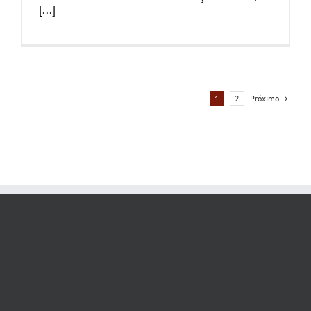
[...]
Próximo
1
2