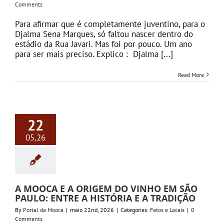
Comments
Para afirmar que é completamente juventino, para o
Djalma Sena Marques, só faltou nascer dentro do
estádio da Rua Javari. Mas foi por pouco. Um ano
para ser mais preciso. Explico : Djalma [...]
Read More
22
05,26
A MOOCA E A ORIGEM DO VINHO EM SÃO
PAULO: ENTRE A HISTÓRIA E A TRADIÇÃO
By
Portal da Mooca
|
maio 22nd, 2026
|
Categories:
Fatos e Locais
|
0
Comments