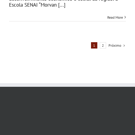
Escola SENAI “Morvan [...]
Read More
Próximo
1
2