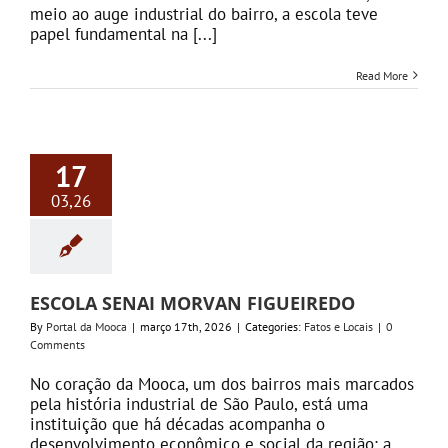
meio ao auge industrial do bairro, a escola teve
papel fundamental na [...]
Read More
17
03,26
ESCOLA SENAI MORVAN FIGUEIREDO
By
Portal da Mooca
|
março 17th, 2026
|
Categories:
Fatos e Locais
|
0
Comments
No coração da Mooca, um dos bairros mais marcados
pela história industrial de São Paulo, está uma
instituição que há décadas acompanha o
desenvolvimento econômico e social da região: a