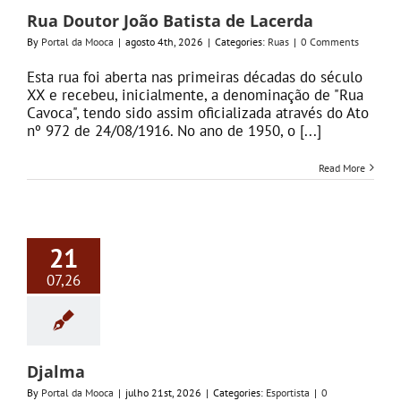
Rua Doutor João Batista de Lacerda
By
Portal da Mooca
|
agosto 4th, 2026
|
Categories:
Ruas
|
0 Comments
Esta rua foi aberta nas primeiras décadas do século
XX e recebeu, inicialmente, a denominação de "Rua
Cavoca", tendo sido assim oficializada através do Ato
nº 972 de 24/08/1916. No ano de 1950, o [...]
Read More
21
07,26
Djalma
By
Portal da Mooca
|
julho 21st, 2026
|
Categories:
Esportista
|
0