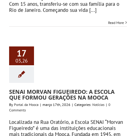
Com 15 anos, transferiu-se com sua família para o
Rio de Janeiro. Começando sua vida [...]
Read More
17
03,26
SENAI MORVAN FIGUEIREDO: A ESCOLA
QUE FORMOU GERAÇÕES NA MOOCA
By
Portal da Mooca
|
março 17th, 2026
|
Categories:
Notícias
|
0
Comments
Localizada na Rua Oratório, a Escola SENAI “Morvan
Figueiredo” é uma das instituições educacionais
mais tradicionais da Mooca. Fundada em 1945, em