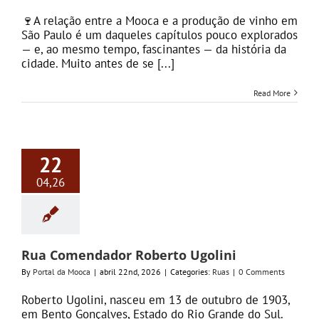
🍷A relação entre a Mooca e a produção de vinho em
São Paulo é um daqueles capítulos pouco explorados
— e, ao mesmo tempo, fascinantes — da história da
cidade. Muito antes de se [...]
Read More
22
04,26
Rua Comendador Roberto Ugolini
By
Portal da Mooca
|
abril 22nd, 2026
|
Categories:
Ruas
|
0 Comments
Roberto Ugolini, nasceu em 13 de outubro de 1903,
em Bento Gonçalves, Estado do Rio Grande do Sul.