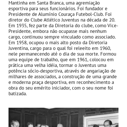
Mantinha em Santa Branca, uma agremiação
esportiva para seus funcionários. Foi fundador e
Presidente de Alumínio Couraça Futebol-Club. Foi
diretor do Clube Atlético Juventus na década de 20.
Em 1935, fez parte da Diretoria do clube, como Vice-
Presidente, embora não ocupasse mais nenhum
cargo, continuou sempre vinculado como associado.
Em 1958, ocupou o mais alto posto da Diretoria
Juventina, cargo para o qual foi releeito em 1960,
nele permanecendo até o dia de sua morte. Formou
uma equipe de trabalho, que em 1961, colocou em
prática uma velha idéia, tormar o Juventus uma
potência sócio-desportiva, através de angariação de
milhares de associados, a construção de uma grande
e moderna praça desportiva, em reconhecimento a
obra do seu emérito iniciador, com o seu nome foi
batizada.