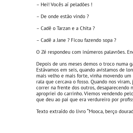
– Hei! Vocês aí peladões !
– De onde estão vindo ?
– Cadê o Tarzan e a Chita ?
– Cadê a Jane ? Ficou fazendo sopa ?
O Zé respondeu com inúmeros palavrões. En
Depois de uns meses demos o troco numa ga
Estávamos em seis, quando avistamos de lon
mais velho e mais forte, vinha movendo um 
rala que cercava o fosso. Quando nos viram, 
correr na frente dos outros, desaparecendo
apropriei do carrinho. Viemos vendendo pelo
que deu ao pai que era verdureiro por profi
Texto extraído do livro “Mooca, berço dourad