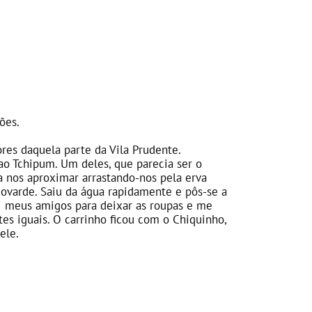
ões.
es daquela parte da Vila Prudente.
ao Tchipum. Um deles, que parecia ser o
a nos aproximar arrastando-nos pela erva
 covarde. Saiu da água rapidamente e pôs-se a
i meus amigos para deixar as roupas e me
es iguais. O carrinho ficou com o Chiquinho,
ele.