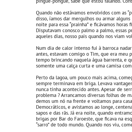
pingue-pongue, sabe que estou falando. Con
Quando não estávamos envolvidos com as “p
disso, íamos dar mergulhos ou armar alguns c
noite para essa “prainha” e ficávamos horas 
Disputavam conosco palmo a palmo, essas pr
aqueles dias, nosso pais quando nos viam v
Num dia de calor intenso fui à barroca nada
antes, estavam comigo o Tim, que era meu pr
tempo brincando naquela água barrenta, e q
somente uma calça curta e uma camisa com 
Perto da lagoa, um pouco mais acima, começ
sempre terminava em briga. Levava vantagem
nunca tinha acontecido antes. Apesar de se
problema ? Arrancamos diversas folhas de m
demos um nó na frente e voltamos para cas
Democráticos, e avistamos ao longe, centena
sapos e das rãs. Já era noite, quando entram
brigas por Bar do Faroeste, que ficava na e
“sarro” de todo mundo. Quando nos viu, com