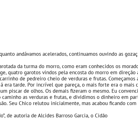
quanto andávamos acelerados, continuamos ouvindo as gozaç
rotada da turma do morro, como eram conhecidos os morador
ge, quatro garotos vindos pela encosta do morro em direção 
carrinho de pedreiro cheio de verduras e frutas. Começamos 
já era tarde. Por incrível que pareça, o mais forte era o mais
 num piscar de olhos. Os demais fizeram o mesmo. Eu convenc
 caminho as verduras e frutas, e dividimos o dinheiro em part
ssão. Seu Chico relutou inicialmente, mas acabou ficando com 
o”, de autoria de Alcides Barroso Garcia, o Cidão