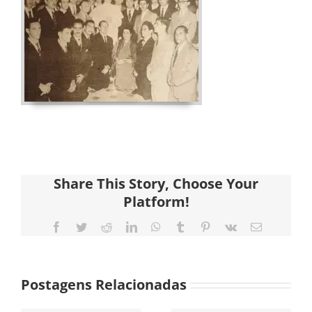
Share This Story, Choose Your
Platform!
Facebook
Twitter
Reddit
LinkedIn
WhatsApp
Tumblr
Pinterest
Vk
E-
mail
Postagens Relacionadas