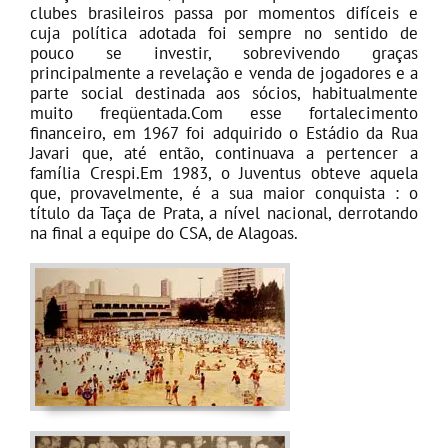
clubes brasileiros passa por momentos difíceis e
cuja política adotada foi sempre no sentido de
pouco se investir, sobrevivendo graças
principalmente a revelação e venda de jogadores e a
parte social destinada aos sócios, habitualmente
muito freqüentada.Com esse fortalecimento
financeiro, em 1967 foi adquirido o Estádio da Rua
Javari que, até então, continuava a pertencer a
família Crespi.Em 1983, o Juventus obteve aquela
que, provavelmente, é a sua maior conquista : o
título da Taça de Prata, a nível nacional, derrotando
na final a equipe do CSA, de Alagoas.