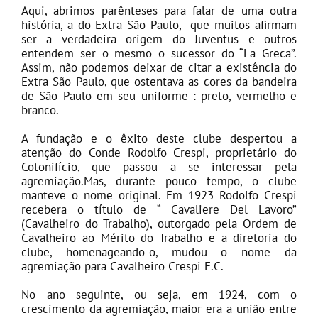
Aqui, abrimos parênteses para falar de uma outra
história, a do Extra São Paulo, que muitos afirmam
ser a verdadeira origem do Juventus e outros
entendem ser o mesmo o sucessor do “La Greca”.
Assim, não podemos deixar de citar a existência do
Extra São Paulo, que ostentava as cores da bandeira
de São Paulo em seu uniforme : preto, vermelho e
branco.
A fundação e o êxito deste clube despertou a
atenção do Conde Rodolfo Crespi, proprietário do
Cotonifício, que passou a se interessar pela
agremiação.Mas, durante pouco tempo, o clube
manteve o nome original. Em 1923 Rodolfo Crespi
recebera o título de “ Cavaliere Del Lavoro”
(Cavalheiro do Trabalho), outorgado pela Ordem de
Cavalheiro ao Mérito do Trabalho e a diretoria do
clube, homenageando-o, mudou o nome da
agremiação para Cavalheiro Crespi F.C.
No ano seguinte, ou seja, em 1924, com o
crescimento da agremiação, maior era a união entre