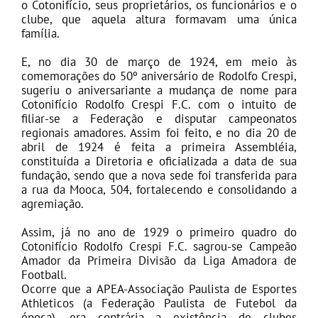
o Cotonifício, seus proprietários, os funcionários e o
clube, que aquela altura formavam uma única
família.
E, no dia 30 de março de 1924, em meio às
comemorações do 50º aniversário de Rodolfo Crespi,
sugeriu o aniversariante a mudança de nome para
Cotonifício Rodolfo Crespi F.C. com o intuito de
filiar-se a Federação e disputar campeonatos
regionais amadores. Assim foi feito, e no dia 20 de
abril de 1924 é feita a primeira Assembléia,
constituída a Diretoria e oficializada a data de sua
fundação, sendo que a nova sede foi transferida para
a rua da Mooca, 504, fortalecendo e consolidando a
agremiação.
Assim, já no ano de 1929 o primeiro quadro do
Cotonifício Rodolfo Crespi F.C. sagrou-se Campeão
Amador da Primeira Divisão da Liga Amadora de
Football.
Ocorre que a APEA-Associação Paulista de Esportes
Athleticos (a Federação Paulista de Futebol da
época), era contrária a existência de clubes