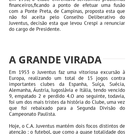
financeiros,ficando a ponto de efetuar uma fusão
com a Ponte Preta, de Campinas, proposta esta que
não foi aceita pelo Conselho Deliberativo do
Juventus, decisão esta que levou Crespi a renunciar
do cargo de Presidente.
A GRANDE VIRADA
Em 1953 o Juventus faz uma vitoriosa excursão à
Europa, realizando um total de 15 jogos contra
importantes clubes da Espanha, Suíça, Suécia,
Alemanha, Áustria, Iugoslávia e Itália, tendo vencido
9, empatado 2 e perdido 4.O ano seguinte, todavia,
foi um dos mais tristes da história do Clube, uma vez
que foi rebaixado para a Segunda Divisão do
Campeonato Paulista.
Hoje, o C.A. Juventus mantém dois focos distintos de
atenção : o futebol, que como a quase totalidade dos