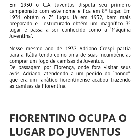
Em 1930 o C.A. Juventus disputa seu primeiro
campeonato com este nome e fica em 8º lugar. Em
1931 obtém o 7º lugar. Já em 1932, bem mais
preparado e estruturado obtém um magnífico 3º
lugar e passa a ser conhecido como a “Máquina
Juventina”.
Nesse mesmo ano de 1932 Adriano Crespi partia
para a Itália tendo como uma de suas incumbências
comprar um jogo de camisas da Juventus.
De passagem por Florença, onde fora visitar seus
avós, Adriano, atendendo a um pedido do “nonno”,
que era um fanático fiorentinense acabou trazendo
as camisas da Fiorentina.
FIORENTINO OCUPA O
LUGAR DO JUVENTUS