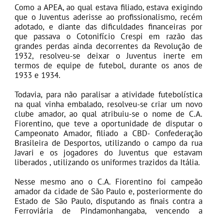
Como a APEA, ao qual estava filiado, estava exigindo
que o Juventus aderisse ao profissionalismo, recém
adotado, e diante das dificuldades financeiras por
que passava o Cotonifício Crespi em razão das
grandes perdas ainda decorrentes da Revolução de
1932, resolveu-se deixar o Juventus inerte em
termos de equipe de futebol, durante os anos de
1933 e 1934.
Todavia, para não paralisar a atividade futebolística
na qual vinha embalado, resolveu-se criar um novo
clube amador, ao qual atribuiu-se o nome de C.A.
Fiorentino, que teve a oportunidade de disputar o
Campeonato Amador, filiado a CBD- Confederação
Brasileira de Desportos, utilizando o campo da rua
Javari e os jogadores do Juventus que estavam
liberados , utilizando os uniformes trazidos da Itália.
Nesse mesmo ano o C.A. Fiorentino foi campeão
amador da cidade de São Paulo e, posteriormente do
Estado de São Paulo, disputando as finais contra a
Ferroviária de Pindamonhangaba, vencendo a