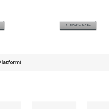
PRÓXIMA PÁGINA
Platform!