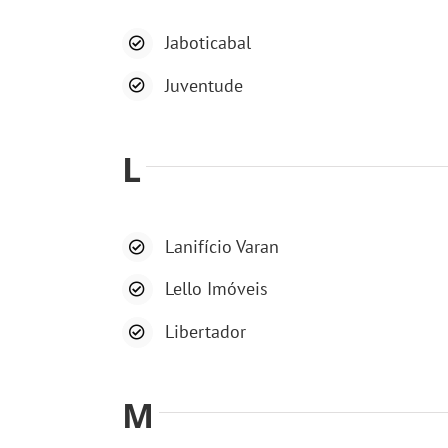
Jaboticabal
Juventude
L
Lanifício Varan
Lello Imóveis
Libertador
M