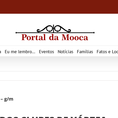
a
Eu me lembro…
Eventos
Notícias
Famílias
Fatos e Loc
 – g/m