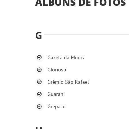
ÁLBUNS DE FOTOS 
G
Gazeta da Mooca
Glorioso
Grêmio São Rafael
Guarani
Grepaco