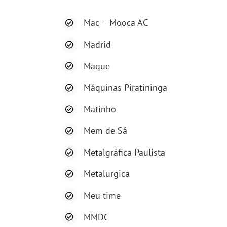
Mac – Mooca AC
Madrid
Maque
Máquinas Piratininga
Matinho
Mem de Sá
Metalgráfica Paulista
Metalurgica
Meu time
MMDC