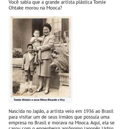
Você sabia que a grande artista plástica Tomie
Ohtake morou na Mooca?
Nascida no Japão, a artista veio em 1936 ao Brasil
para visitar um de seus irmãos que possuía uma
empresa no Brasil e morava na Mooca. Aqui, ela se
casou com o engenheiro agrônomo japonês Ushio