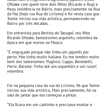
Ohtake com quem teve dois filhos (Ricardo e Ruy) e
fixou residência no Bairro, mais precisamente na Rua
da Paz (hoje rua Rua do Lirismo) e foi nesta casa que
Tomie iniciou sua vida artística, permanecendo no
Bairro por três décadas.
Em entrevista para Revista do Tatuapé, seu filho
Ricardo Ohtake, famosíssimo arquiteto, relembra da
época em que morou na Mooca:
“É engraçado porque não tinha um japonês por
perto. Mas tinha muito italiano. Eu me lembro muito
bem dos sobrenomes: Pugliesi, Cappo, Benedetti,
Parisi, Barsote. Tinha até uns espanhóis e um russo”,
relembra.
Foi na pequena casa da rua do Lirismo, 96 que Tomie
iniciou sua vida artística, Mais precisamente, foi na
sala de jantar que ela começou a pintar.
“Ela ficava em um cantinho e precisava montar e