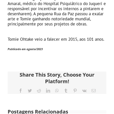
Amaral, médico do Hospital Psiquiátrico do Juqueri e
responsável por incentivar os internos a pintarem e
desenharem). A pequena Rua da Paz passou a exalar
arte e Tomie ganhando notoriedade mundial,
principalmente por seus projetos de obras.
Tomie Ohtake veio a falecer em 2015, aos 101 anos.
Publicado em agosto/2023
Share This Story, Choose Your
Platform!
Facebook
Twitter
Reddit
LinkedIn
WhatsApp
Tumblr
Pinterest
Vk
E-
mail
Postagens Relacionadas