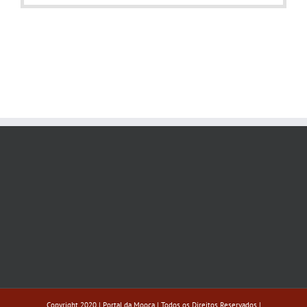
Copyright 2020 | Portal da Mooca | Todos os Direitos Reservados |