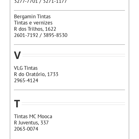
3277-7701 / 3271-1177
Bergamin Tintas
Tintas e vernizes
R dos Trilhos, 1622
2601-7192 / 3895-8530
V
VLG Tintas
R do Oratório, 1733
2965-4124
T
Tintas MC Mooca
R Juventus, 337
2063-0074