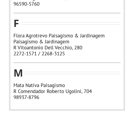
96590-5760
F
Flora Agrotrevo Paisagismo & Jardinagem
Paisagismo & Jardinagem
R Vitoantonio Dell Vecchio, 280
2272-1571 / 2268-3125
M
Mata Nativa Paisagismo
R Comendador Roberto Ugolini, 704
98937-8796