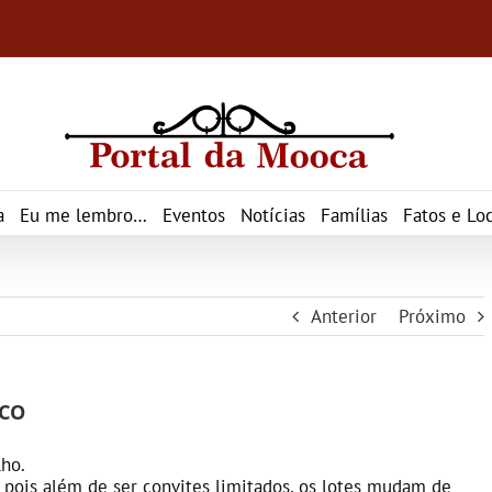
a
Eu me lembro…
Eventos
Notícias
Famílias
Fatos e Loc
Anterior
Próximo
NCO
lho.
pois além de ser convites limitados, os lotes mudam de