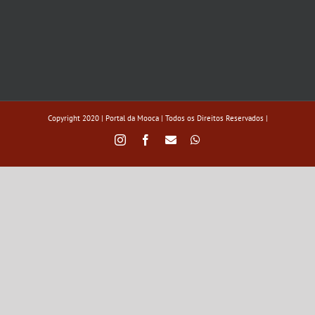
Copyright 2020 | Portal da Mooca | Todos os Direitos Reservados |
Instagram
Facebook
Custom
WhatsApp