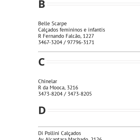
B
Belle Scarpe
Calçados femininos e infantis
R Fernando Falcão, 1227
3467-3204 / 97796-3171
C
Chinelar
R da Mooca, 3216
3473-8204 / 3473-8205
D
Di Pollini Calçados
Av. Alcantara Machado, 2126