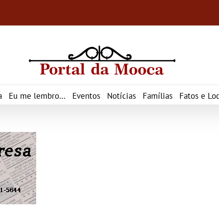
a
Eu me lembro…
Eventos
Notícias
Famílias
Fatos e Loc