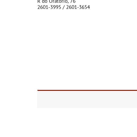
R do Oratório, 76
2601-3995 / 2601-3654