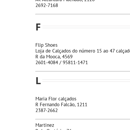
2692-7168
F
Flip Shoes
Loja de Calçados do número 15 ao 47 calçad
R da Mooca, 4569
2601-4084 / 95811-1471
L
Maria Flor calçados
R Fernando Falcão, 1211
2387-2662
Martinez