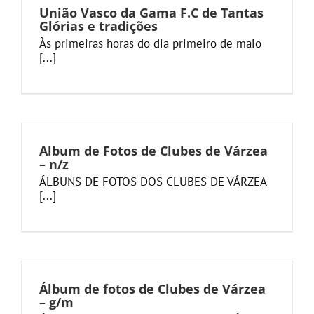
União Vasco da Gama F.C de Tantas
Glórias e tradições
Às primeiras horas do dia primeiro de maio
[...]
Album de Fotos de Clubes de Várzea
– n/z
ÁLBUNS DE FOTOS DOS CLUBES DE VÁRZEA
[...]
Álbum de fotos de Clubes de Várzea
– g/m