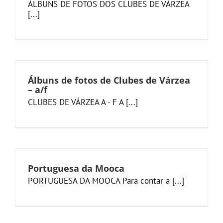
ÁLBUNS DE FOTOS DOS CLUBES DE VÁRZEA
[...]
Álbuns de fotos de Clubes de Várzea
– a/f
CLUBES DE VÁRZEA A - F A [...]
Portuguesa da Mooca
PORTUGUESA DA MOOCA Para contar a [...]